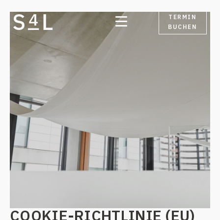
TERMIN
BUCHEN
COOKIE-RICHTLINIE (EU)