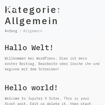
Kategorie:
TERMIN
BUCHEN
Allgemein
Anfang
Allgemein
Hallo Welt!
Willkommen bei WordPress. Dies ist dein
erster Beitrag. Bearbeite oder lösche ihn und
beginne mit dem Schreiben!
Hello world!
Welcome to
Jupiter X Sites
. This is your
first post. Edit or delete it, then start