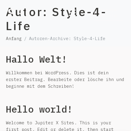
Autor:
Style-4-
TERMIN
BUCHEN
Life
Anfang
Autoren-Archive: Style-4-Life
Hallo Welt!
Willkommen bei WordPress. Dies ist dein
erster Beitrag. Bearbeite oder lösche ihn und
beginne mit dem Schreiben!
Hello world!
Welcome to
Jupiter X Sites
. This is your
first post. Edit or delete it, then start